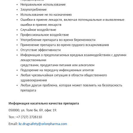
Неправильное использование
Злоупотребление
Использование не по назначению
Ошибки в приеме лекарств, включая потенциальные и выявленные
ошибки в приеме лекарств
Случайное воздействие
Профессиональное воздействие
Употребление препарата во время беременности
Применение препарата во время грудного вскармливания
Отсутствие эффективности
Информация о предполагаемых вредных взаимодействиях с другими
лекарственными
средствами, продуктами питания или алкоголем
Подозрение на передачу инфекционных агентов
Любая чрезвычайная ситуация в области общественного
здравоохранения
Любая другая проблема, которая может повлиять на безопасность
препарата
Информация касательно качества препарата
050000, ул. Толе би, 69, офис 19.
Тел.: ‪+7 (727) 2726110‬
Email:
kz.drugsafety@orionpharma.com