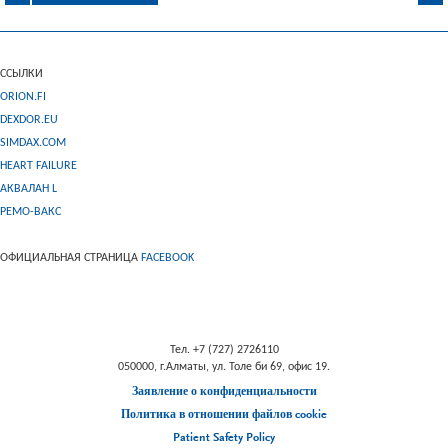
ССЫЛКИ
ORION.FI
DEXDOR.EU
SIMDAX.COM
HEART FAILURE
АКВАЛАН L
РЕМО-ВАКС
ОФИЦИАЛЬНАЯ СТРАНИЦА
FACEBOOK
Тел. +7 (727) 2726110
050000, г.Алматы, ул. Толе би 69, офис 19.
Заявление о конфиденциальности
Политика в отношении файлов cookie
Patient Safety Policy