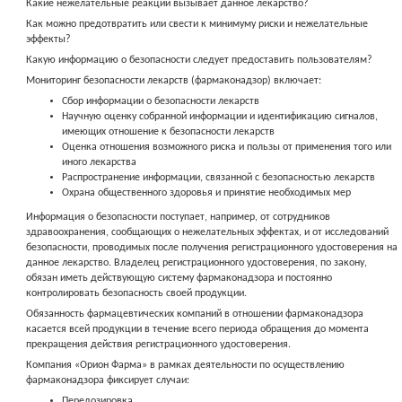
Какие нежелательные реакции вызывает данное лекарство?
Как можно предотвратить или свести к минимуму риски и нежелательные
эффекты?
Какую информацию о безопасности следует предоставить пользователям?
Мониторинг безопасности лекарств (фармаконадзор) включает:
Сбор информации о безопасности лекарств
Научную оценку собранной информации и идентификацию сигналов,
имеющих отношение к безопасности лекарств
Оценка отношения возможного риска и пользы от применения того или
иного лекарства
Распространение информации, связанной с безопасностью лекарств
Охрана общественного здоровья и принятие необходимых мер
Информация о безопасности поступает, например, от сотрудников
здравоохранения, сообщающих о нежелательных эффектах, и от исследований
безопасности, проводимых после получения регистрационного удостоверения на
данное лекарство. Владелец регистрационного удостоверения, по закону,
обязан иметь действующую систему фармаконадзора и постоянно
контролировать безопасность своей продукции.
Обязанность фармацевтических компаний в отношении фармаконадзора
касается всей продукции в течение всего периода обращения до момента
прекращения действия регистрационного удостоверения.
Компания «Орион Фарма» в рамках деятельности по осуществлению
фармаконадзора фиксирует случаи:
Передозировка