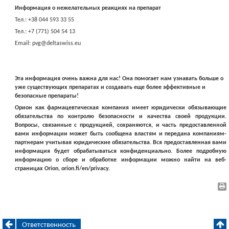
Информация о нежелательных реакциях на препарат
Тел.: +38 044 593 33 55
Тел.: +7 (771) 504 54 13
Email: pvg@deltaswiss.eu
Эта информация очень важна для нас! Она помогает нам узнавать больше о
уже существующих препаратах и создавать еще более эффективные и
безопасные препараты!
Орион как фармацевтическая компания имеет юридически обязывающие
обязательства по контролю безопасности и качества своей продукции.
Вопросы, связанные с продукцией, сохраняются, и часть предоставленной
вами информации может быть сообщена властям и передана компаниям-
партнерам учитывая юридические обязательства. Вся предоставленная вами
информация будет обрабатываться конфиденциально. Более подробную
информацию о сборе и обработке информации можно найти на веб-
страницах Orion, orion.fi/en/privacy.
Ответственность