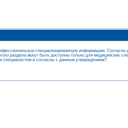
твенность
Карьера
Контакты
Заявление о конфиде
Дексдор
профессиональную специализированную информацию. Согласно
этого раздела могут быть доступны только для медицинских сп
 специалистом и согласны с данным утверждением?