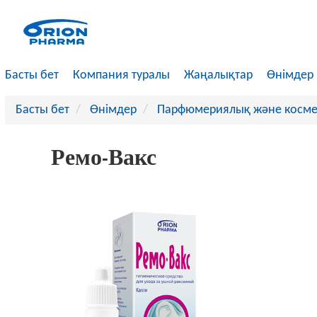
}
Басты бет
Компания туралы
Жаңалықтар
Өнімдер
Басты бет
Өнімдер
Парфюмериялық және космет
Ремо-Вакс